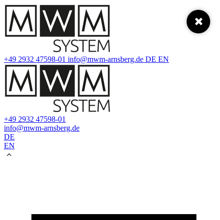
+49 2932 47598-01
info@mwm-arnsberg.de
DE
EN
+49 2932 47598-01
info@mwm-arnsberg.de
DE
EN