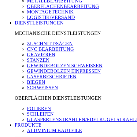
METALLBEARBEITUNG
OBERFLÄCHENBEARBEITUNG
MONTAGETECHNIK
LOGISTIK/VERSAND
DIENSTLEISTUNGEN
MECHANISCHE DIENSTLEISTUNGEN
ZUSCHNITT/SÄGEN
CNC BEARBEITUNG
GRAVIEREN
STANZEN
GEWINDEBOLZEN SCHWEISSEN
GEWINDEBOLZEN EINPRESSEN
LASERBESCHRIFTEN
BIEGEN
SCHWEISSEN
OBERFLÄCHEN DIENSTLEISTUNGEN
POLIEREN
SCHLEIFEN
GLASPERLENSTRAHLEN/EDELKUGELSTRAHL
PRODUKTE
ALUMINIUM BAUTEILE