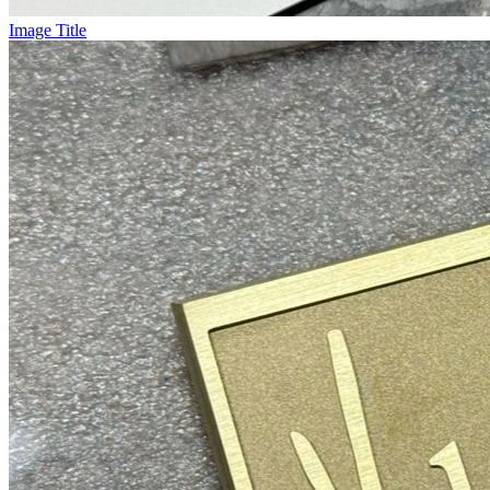
Image Title