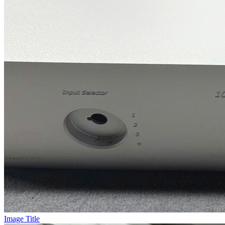
Image Title