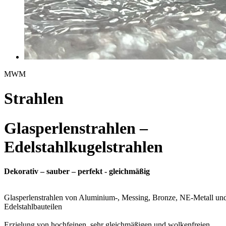
MWM
Strahlen
Glasperlenstrahlen –
Edelstahlkugelstrahlen
Dekorativ – sauber – perfekt - gleichmäßig
Glasperlenstrahlen von Aluminium-, Messing, Bronze, NE-Metall un
Edelstahlbauteilen
Erzielung von hochfeinen, sehr gleichmäßigen und wolkenfreien