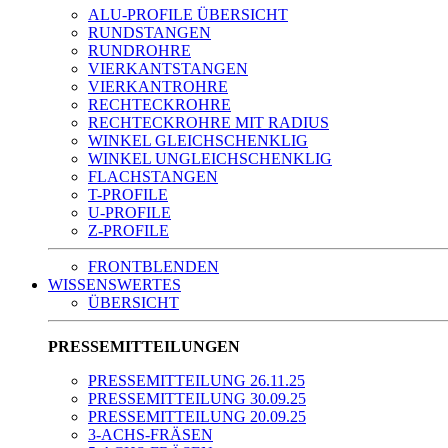
ALU-PROFILE ÜBERSICHT
RUNDSTANGEN
RUNDROHRE
VIERKANTSTANGEN
VIERKANTROHRE
RECHTECKROHRE
RECHTECKROHRE MIT RADIUS
WINKEL GLEICHSCHENKLIG
WINKEL UNGLEICHSCHENKLIG
FLACHSTANGEN
T-PROFILE
U-PROFILE
Z-PROFILE
FRONTBLENDEN
WISSENSWERTES
ÜBERSICHT
PRESSEMITTEILUNGEN
PRESSEMITTEILUNG 26.11.25
PRESSEMITTEILUNG 30.09.25
PRESSEMITTEILUNG 20.09.25
3-ACHS-FRÄSEN