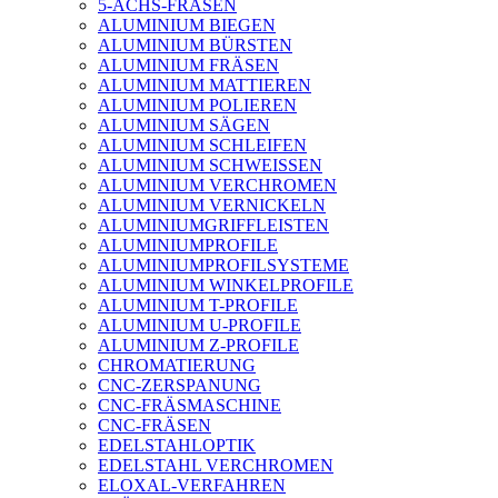
5-ACHS-FRÄSEN
ALUMINIUM BIEGEN
ALUMINIUM BÜRSTEN
ALUMINIUM FRÄSEN
ALUMINIUM MATTIEREN
ALUMINIUM POLIEREN
ALUMINIUM SÄGEN
ALUMINIUM SCHLEIFEN
ALUMINIUM SCHWEISSEN
ALUMINIUM VERCHROMEN
ALUMINIUM VERNICKELN
ALUMINIUMGRIFFLEISTEN
ALUMINIUMPROFILE
ALUMINIUMPROFILSYSTEME
ALUMINIUM WINKELPROFILE
ALUMINIUM T-PROFILE
ALUMINIUM U-PROFILE
ALUMINIUM Z-PROFILE
CHROMATIERUNG
CNC-ZERSPANUNG
CNC-FRÄSMASCHINE
CNC-FRÄSEN
EDELSTAHLOPTIK
EDELSTAHL VERCHROMEN
ELOXAL-VERFAHREN