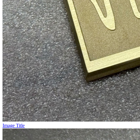
Image Title