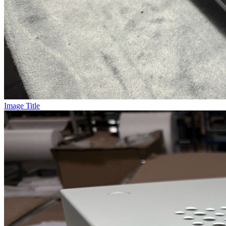
Image Title