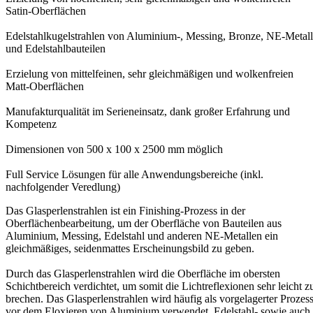
Satin-Oberflächen
Edelstahlkugelstrahlen von Aluminium-, Messing, Bronze, NE-Metall
und Edelstahlbauteilen
Erzielung von mittelfeinen, sehr gleichmäßigen und wolkenfreien
Matt-Oberflächen
Manufakturqualität im Serieneinsatz, dank großer Erfahrung und
Kompetenz
Dimensionen von 500 x 100 x 2500 mm möglich
Full Service Lösungen für alle Anwendungsbereiche (inkl.
nachfolgender Veredlung)
Das Glasperlenstrahlen ist ein Finishing-Prozess in der
Oberflächenbearbeitung, um der Oberfläche von Bauteilen aus
Aluminium, Messing, Edelstahl und anderen NE-Metallen ein
gleichmäßiges, seidenmattes Erscheinungsbild zu geben.
Durch das Glasperlenstrahlen wird die Oberfläche im obersten
Schichtbereich verdichtet, um somit die Lichtreflexionen sehr leicht z
brechen. Das Glasperlenstrahlen wird häufig als vorgelagerter Prozes
vor dem Eloxieren von Aluminium verwendet. Edelstahl- sowie auch