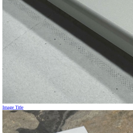
Image Title