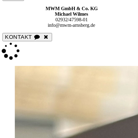
MWM GmbH & Co. KG
Michael Wilmes
02932/47598-01
info@mwm-arnsberg.de
KONTAKT