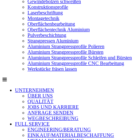
Gewindebolzen schweißen
Konstruktionsprofile
Laserbeschriftung
Montagetechnik
Oberflächenbearbeitung
Oberflächentechnik Aluminium
Pulverbeschichtung
Strangpressen Aluminium
Aluminium Strangpressprofile Polieren
Aluminium Strangpressprofile Bürsten
Aluminium Strangpressprofile Schleifen und Bürsten
Aluminium Strangpressprofile CNC Bearbeitung
Werkstücke fräsen lassen
UNTERNEHMEN
ÜBER UNS
QUALITÄT
JOBS UND KARRIERE
ANFRAGE SENDEN
WEGBESCHREIBUNG
FULL SERVICE
ENGINEERING/BERATUNG
EINKAUF/MATERIALBESCHAFFUNG