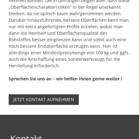
nehmen können. Die Erfahrungen zeigen aber, dass diese
„Oberflächencharakteristiken“ in der Regel unerkannt
bleiben, da sie optisch kaum wahrgenommen werden.
Darüber hinausführende, bessere Oberflächen kann man
nur mit extra angefertigten Profile erzielen, wobei man
dann die Reinheit und Oberflächenqualität des
Rohstoffes besser eingrenzen kann und somit auch eine
noch bessere Endoberfläche erzeugen kann. Hier ist
allerdings einer Mindestpressmenge von 500 kg und ggfs.
auch die Anschaffung eines Sonderwerkzeugs für die
Herstellung erforderlich.
Sprechen Sie uns an – wir helfen Ihnen gerne weiter !
JETZT KONTAKT AUFNEHMEN
Kontakt