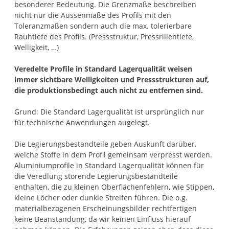
besonderer Bedeutung. Die Grenzmaße beschreiben
nicht nur die Aussenmaße des Profils mit den
Toleranzmaßen sondern auch die max. tolerierbare
Rauhtiefe des Profils. (Pressstruktur, Pressrillentiefe,
Welligkeit, …)
Veredelte Profile in Standard Lagerqualität weisen
immer sichtbare Welligkeiten und Pressstrukturen auf,
die produktionsbedingt auch nicht zu entfernen sind.
Grund: Die Standard Lagerqualität ist ursprünglich nur
für technische Anwendungen augelegt.
Die Legierungsbestandteile geben Auskunft darüber,
welche Stoffe in dem Profil gemeinsam verpresst werden.
Aluminiumprofile in Standard Lagerqualität können für
die Veredlung störende Legierungsbestandteile
enthalten, die zu kleinen Oberflächenfehlern, wie Stippen,
kleine Löcher oder dunkle Streifen führen. Die o.g.
materialbezogenen Erscheinungsbilder rechtfertigen
keine Beanstandung, da wir keinen Einfluss hierauf