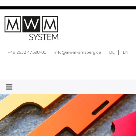
+49 2932 47598-01
info@mwm-arnsberg.de
DE
EN