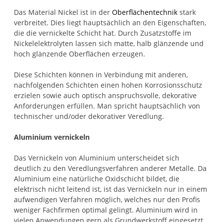
Das Material Nickel ist in der
Oberflächentechnik
stark
verbreitet. Dies liegt hauptsächlich an den Eigenschaften,
die die vernickelte Schicht hat. Durch Zusatzstoffe im
Nickelelektrolyten lassen sich matte, halb glänzende und
hoch glänzende Oberflächen erzeugen.
Diese Schichten können in Verbindung mit anderen,
nachfolgenden Schichten einen hohen Korrosionsschutz
erzielen sowie auch optisch anspruchsvolle, dekorative
Anforderungen erfüllen. Man spricht hauptsächlich von
technischer und/oder dekorativer Veredlung.
Aluminium vernickeln
Das Vernickeln von Aluminium unterscheidet sich
deutlich zu den Veredlungsverfahren anderer Metalle. Da
Aluminium eine natürliche Oxidschicht bildet, die
elektrisch nicht leitend ist, ist das Vernickeln nur in einem
aufwendigen Verfahren möglich, welches nur den Profis
weniger Fachfirmen optimal gelingt. Aluminium wird in
vielen Anwendungen gern als Grundwerkstoff eingesetzt,