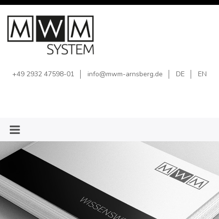
+49 2932 47598-01
info@mwm-arnsberg.de
DE
EN