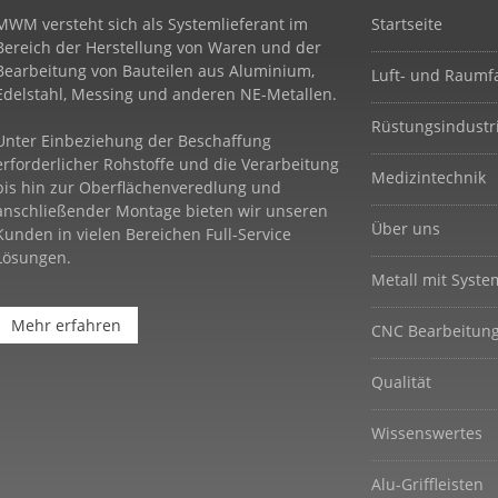
MWM versteht sich als Systemlieferant im
Startseite
Bereich der Herstellung von Waren und der
Bearbeitung von Bauteilen aus Aluminium,
Luft- und Raumf
Edelstahl, Messing und anderen NE-Metallen.
Rüstungsindustr
Unter Einbeziehung der Beschaffung
erforderlicher Rohstoffe und die Verarbeitung
Medizintechnik
bis hin zur Oberflächenveredlung und
anschließender Montage bieten wir unseren
Über uns
Kunden in vielen Bereichen Full-Service
Lösungen.
Metall mit Syste
Mehr erfahren
CNC Bearbeitun
Qualität
Wissenswertes
Alu-Griffleisten