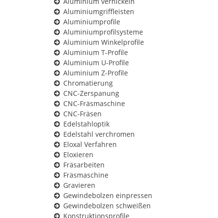
Aluminium vernickeln
Aluminiumgriffleisten
Aluminiumprofile
Aluminiumprofilsysteme
Aluminium Winkelprofile
Aluminium T-Profile
Aluminium U-Profile
Aluminium Z-Profile
Chromatierung
CNC-Zerspanung
CNC-Fräsmaschine
CNC-Fräsen
Edelstahloptik
Edelstahl verchromen
Eloxal Verfahren
Eloxieren
Fräsarbeiten
Fräsmaschine
Gravieren
Gewindebolzen einpressen
Gewindebolzen schweißen
Konstruktionsprofile