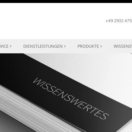
+49 2932 475
VICE
DIENSTLEISTUNGEN
PRODUKTE
WISSENS