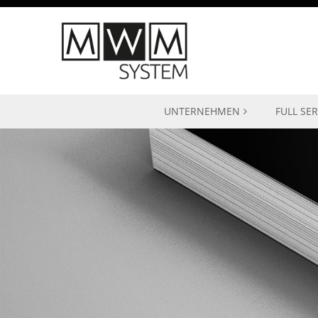
UNTERNEHMEN
FULL SER