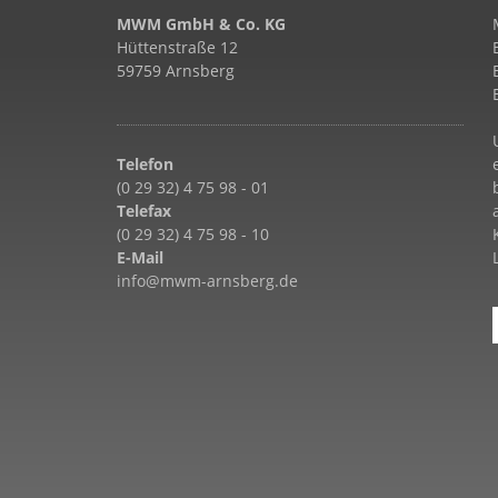
MWM GmbH & Co. KG
Hüttenstraße 12
59759 Arnsberg
Telefon
(0 29 32) 4 75 98 - 01
Telefax
(0 29 32) 4 75 98 - 10
E-Mail
info@mwm-arnsberg.de