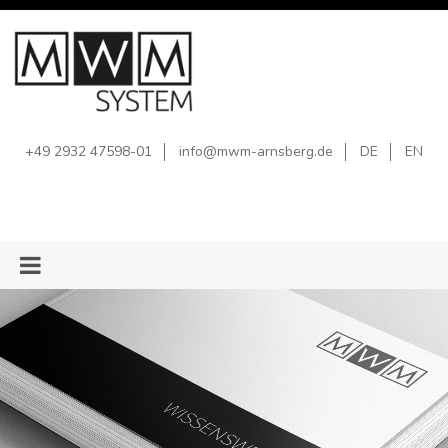
+49 2932 47598-01
info@mwm-arnsberg.de
DE
EN