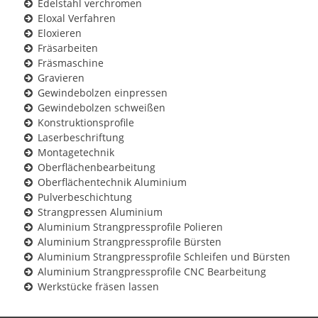
Edelstahl verchromen
Eloxal Verfahren
Eloxieren
Fräsarbeiten
Fräsmaschine
Gravieren
Gewindebolzen einpressen
Gewindebolzen schweißen
Konstruktionsprofile
Laserbeschriftung
Montagetechnik
Oberflächenbearbeitung
Oberflächentechnik Aluminium
Pulverbeschichtung
Strangpressen Aluminium
Aluminium Strangpressprofile Polieren
Aluminium Strangpressprofile Bürsten
Aluminium Strangpressprofile Schleifen und Bürsten
Aluminium Strangpressprofile CNC Bearbeitung
Werkstücke fräsen lassen