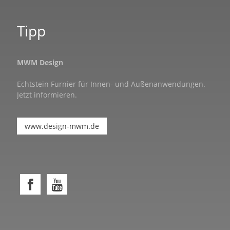
Tipp
MWM Design
Echtstein Furnier für Innen- und Außenanwendungen.
Jetzt informieren.
www.design-mwm.de